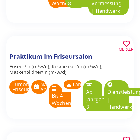
Wochen
8
Vermessung
|
Handwerk
MERKEN
Praktikum im Friseursalon
,
,
Friseur/in (m/w/d)
Kosmetiker/in (m/w/d)
Maskenbildner/in (m/w/d)
Lumonadio
Nach
Langzeitpraktikum
Friseursalon
Absprache
Ab
Dienstleistun
Bis 4
Jahrgangsstufe
|
Wochen
8
Handwerk