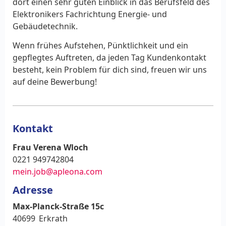
dort einen sehr guten Einblick in das Berufsfeld des
Elektronikers Fachrichtung Energie- und
Gebäudetechnik.
Wenn frühes Aufstehen, Pünktlichkeit und ein
gepflegtes Auftreten, da jeden Tag Kundenkontakt
besteht, kein Problem für dich sind, freuen wir uns
auf deine Bewerbung!
Kontakt
Frau Verena Wloch
0221 949742804
mein.job@apleona.com
Adresse
Max-Planck-Straße 15c
40699
Erkrath