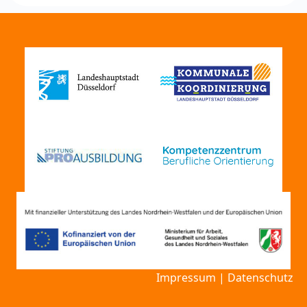
Impressum
|
Datenschutz