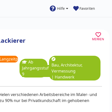
Hilfe
Favoriten
Lackierer
MERKEN
Langzeitpraktikum
Ab
Bau, Architektur,
Jahrgangsstufe
Vermessung
9
|
Handwerk
 vielen verschiedenen Arbeitsbereiche im Maler- und
 zu 90% nur bei Privatkundschaft im gehobenen