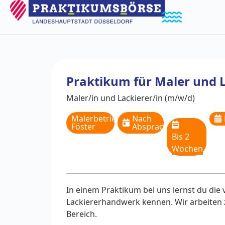
Praktikum für Maler und 
Maler/in und Lackierer/in (m/w/d)
Malerbetrieb
Nach
Föster
Absprache
Bis 2
Wochen
In einem Praktikum bei uns lernst du die
Lackiererhandwerk kennen. Wir arbeiten
Bereich.