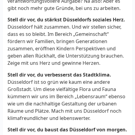
verantwortungsvollere Aufgabe? Na also! Aber es
gibt noch mehr gute Gründe, bei uns zu arbeiten.
Stell dir vor, du stärkst Düsseldorfs soziales Herz.
Düsseldorf hält zusammen. Und wir stellen sicher,
dass es so bleibt. Im Bereich „Gemeinschaft“
fördern wir Familien, bringen Generationen
zusammen, eröffnen Kindern Perspektiven und
geben allen Rückhalt, die Unterstützung brauchen.
Zeige mit uns Herz und gewinne Herzen.
Stell dir vor, du verbesserst das Stadtklima.
Düsseldorf ist so grün wie kaum eine andere
Großstadt. Um diese vielfältige Flora und Fauna
kümmern wir uns im Bereich „Lebensraum“ ebenso
wie um die nachhaltige Gestaltung der urbanen
Räume und Plätze. Mach mit uns Düsseldorf noch
klimafreundlicher und lebenswerter.
Stell dir vor, du baust das Düsseldorf von morgen.