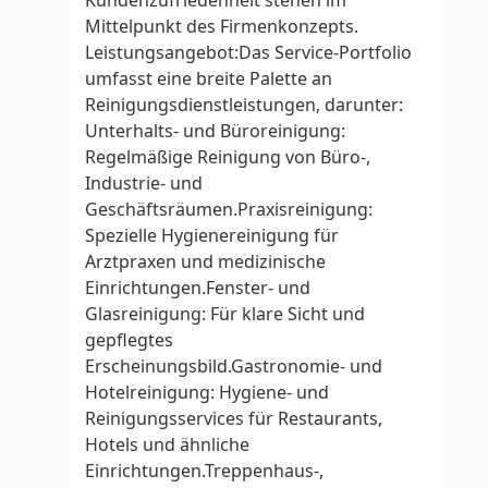
Kundenzufriedenheit stehen im
Mittelpunkt des Firmenkonzepts.
Leistungsangebot:Das Service‑Portfolio
umfasst eine breite Palette an
Reinigungsdienstleistungen, darunter:
Unterhalts‑ und Büroreinigung:
Regelmäßige Reinigung von Büro‑,
Industrie‑ und
Geschäftsräumen.Praxisreinigung:
Spezielle Hygienereinigung für
Arztpraxen und medizinische
Einrichtungen.Fenster‑ und
Glasreinigung: Für klare Sicht und
gepflegtes
Erscheinungsbild.Gastronomie‑ und
Hotelreinigung: Hygiene‑ und
Reinigungsservices für Restaurants,
Hotels und ähnliche
Einrichtungen.Treppenhaus‑,