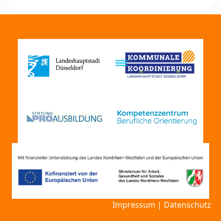
Impressum
|
Datenschutz