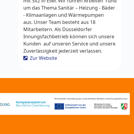
mit Sitz in Eller. Wir führen Arbeiten rund
um das Thema Sanitär – Heizung - Bäder
- Klimaanlagen und Wärmepumpen
aus. Unser Team besteht aus 18
Mitarbeitern. Als Düsseldorfer
Innungsfachbetrieb können sich unsere
Kunden auf unseren Service und unsere
Zuverlässigkeit jederzeit verlassen.
Zur Website