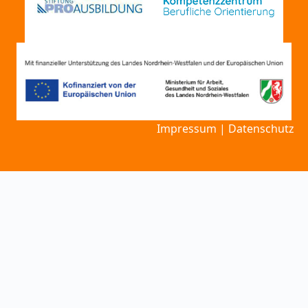
Impressum
|
Datenschutz