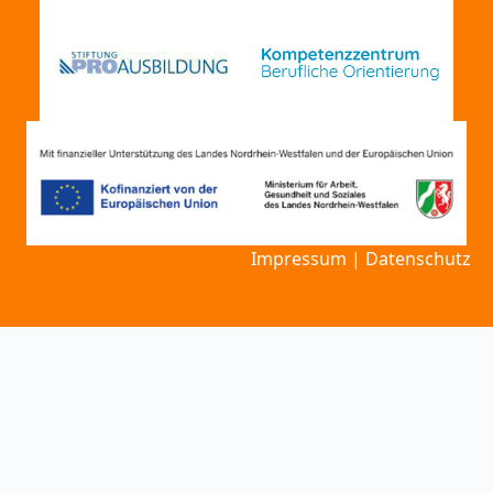
Impressum
|
Datenschutz