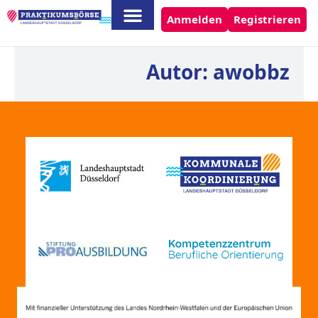
Anmelden
Registrieren
Autor:
awobbz