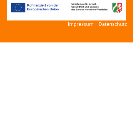
Impressum
|
Datenschutz