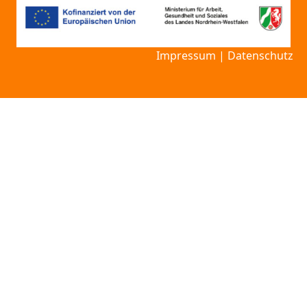
Impressum
|
Datenschutz