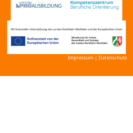
Impressum
|
Datenschutz