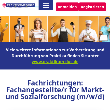
Anmelden
Registrieren
Viele weitere Informationen zur Vorbereitung und
Durchführung von Praktika finden Sie unter
www.praktikum-dus.de
Fachrichtungen:
Fachangestellte/r für Markt-
und Sozialforschung (m/w/d)