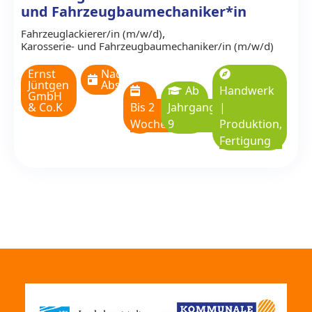
und Fahrzeugbaumechaniker*in
,
Fahrzeuglackierer/in (m/w/d)
Karosserie- und Fahrzeugbaumechaniker/in (m/w/d)
Ernst
Nach
Jüntgen
Absprache
Ab
Handwerk
GmbH
& Co.K
Bis 2
Jahrgangsstufe
|
Wochen
9
Produktion,
Fertigung