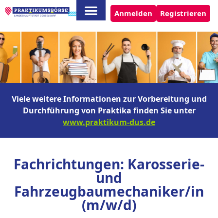
Anmelden
Registrieren
Viele weitere Informationen zur Vorbereitung und
Durchführung von Praktika finden Sie unter
www.praktikum-dus.de
Fachrichtungen: Karosserie-
und
Fahrzeugbaumechaniker/in
(m/w/d)