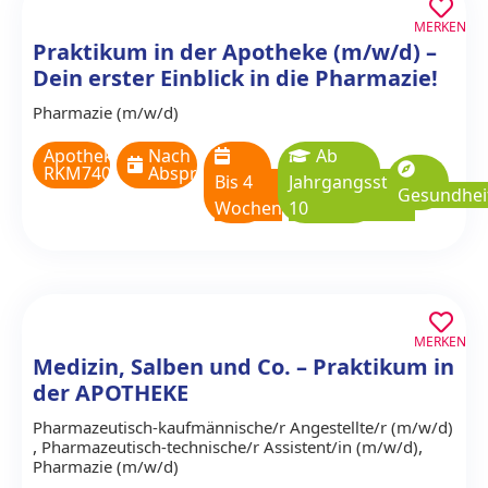
MERKEN
Praktikum in der Apotheke (m/w/d) –
Dein erster Einblick in die Pharmazie!
Pharmazie (m/w/d)
Apotheke
Nach
Ab
RKM740
Absprache
Bis 4
Jahrgangsstufe
Gesundhei
Wochen
10
MERKEN
Medizin, Salben und Co. – Praktikum in
der APOTHEKE
Pharmazeutisch-kaufmännische/r Angestellte/r (m/w/d)
,
,
Pharmazeutisch-technische/r Assistent/in (m/w/d)
Pharmazie (m/w/d)