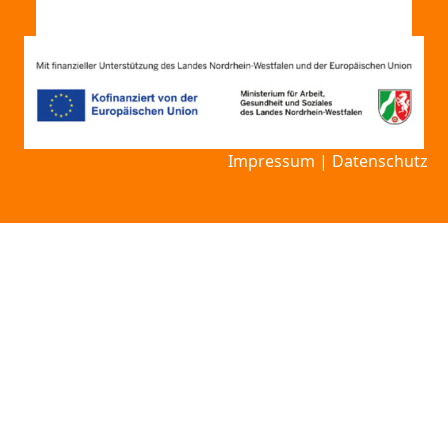
Impressum
|
Datenschutz