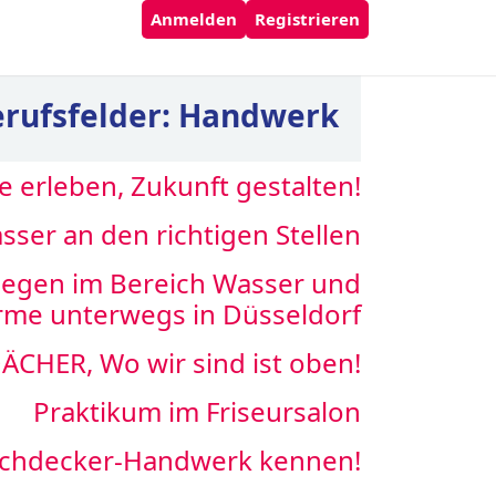
Anmelden
Registrieren
rufsfelder:
Handwerk
 erleben, Zukunft gestalten!
sser an den richtigen Stellen
llegen im Bereich Wasser und
me unterwegs in Düsseldorf
DÄCHER, Wo wir sind ist oben!
Praktikum im Friseursalon
Dachdecker-Handwerk kennen!