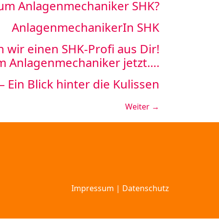
 zum Anlagenmechaniker SHK?
AnlagenmechanikerIn SHK
ir einen SHK-Profi aus Dir!
m Anlagenmechaniker jetzt….
 Ein Blick hinter die Kulissen
Weiter
→
Impressum
|
Datenschutz