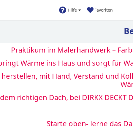
Hilfe
Favoriten
Be
Praktikum im Malerhandwerk – Farbe
bringt Wärme ins Haus und sorgt für Wa
herstellen, mit Hand, Verstand und Ko
Wär
f dem richtigen Dach, bei DIRKX DECKT 
Starte oben- lerne das 